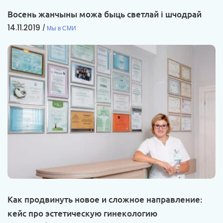
Восень жанчыны можа быць светлай і шчодрай
14.11.2019
Мы в СМИ
Как продвинуть новое и сложное направление:
кейс про эстетическую гинекологию