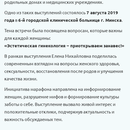
родильных домах и медицинских учреждениях.
Одно из таких выступлений состоялось
7 августа 2019
года
в
6-й городской клинической больнице г. Минска
.
Тема встречи была посвящена вопросам, которые важны
для каждой женщины:
«Эстетическая гинекология – приоткрываем занавес!»
В рамках выступления Елена Михайловна поделилась
современным взглядом на вопросы женского здоровья,
сексуальности, восстановления после родов и улучшения
качества жизни.
Инициатива марафона направлена на информирование
женщин, разрушение мифов и формирование культуры
заботы о себе. Выступление вызвало живой интерес и
положительные отклики, подчеркнув актуальность и
важность обсуждаемых тем.