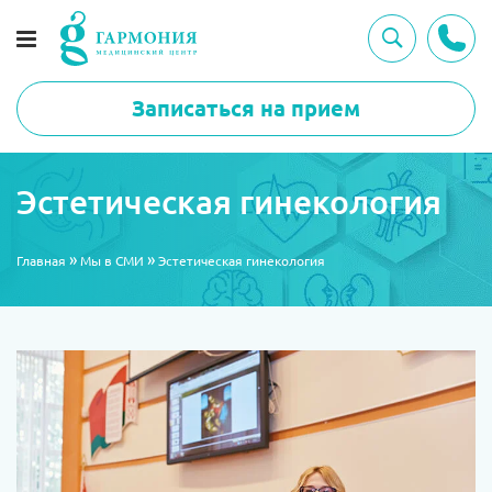
Записаться на прием
Эстетическая гинекология
»
»
Главная
Мы в СМИ
Эстетическая гинекология