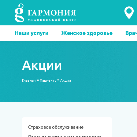
Наши услуги
Женское здоровье
Вра
Акции
»
»
Главная
Пациенту
Акции
Страховое обслуживание
Правила внутреннего распорядка