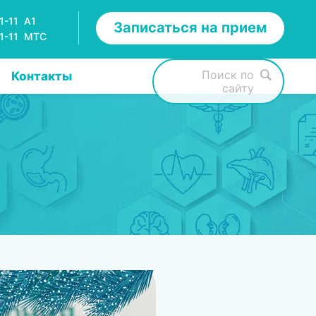
1-11 A1
Записаться на прием
11-11 МТС
Поиск по
Контакты
сайту