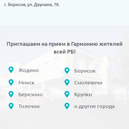
г. Борисов, ул. Даумана, 78.
Приглашаем на прием в Гармонию жителей
всей РБ!
Жодино
Борисов
Минск
Смолевичи
Березино
Крупки
Толочин
и другие города