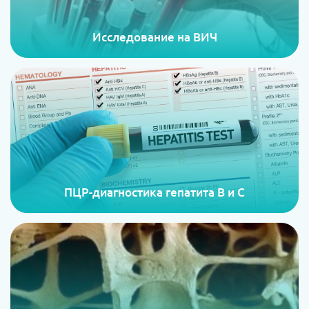
Исследование на ВИЧ
ПЦР-диагностика гепатита В и С