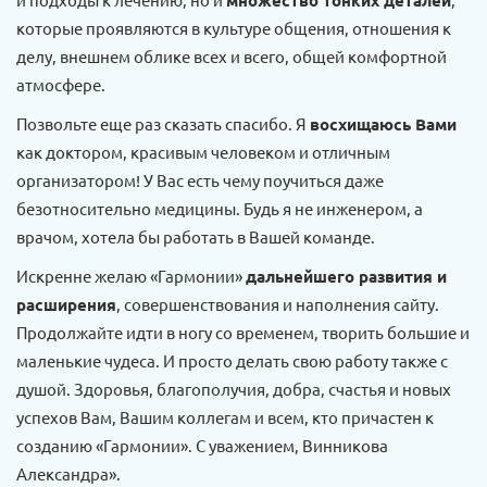
множество тонких деталей
которые проявляются в культуре общения, отношения к
делу, внешнем облике всех и всего, общей комфортной
атмосфере.
Позвольте еще раз сказать спасибо. Я
восхищаюсь Вами
как доктором, красивым человеком и отличным
организатором! У Вас есть чему поучиться даже
безотносительно медицины. Будь я не инженером, а
врачом, хотела бы работать в Вашей команде.
Искренне желаю «Гармонии»
дальнейшего развития и
расширения
, совершенствования и наполнения сайту.
Продолжайте идти в ногу со временем, творить большие и
маленькие чудеса. И просто делать свою работу также с
душой. Здоровья, благополучия, добра, счастья и новых
успехов Вам, Вашим коллегам и всем, кто причастен к
созданию «Гармонии». С уважением, Винникова
Александра».