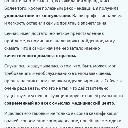
волнительно. К счастью, все ожидания оправдались.
Более того, кроме полезным рекомендаций, я получила
удовольствие от консультации.
Ваши профессионализм
и легкость оставили самые приятные впечатления.
Сейчас, имея достаточно четкое представление о
проблеме, вспоминая и анализируя пройденное, могу
сказать, что в самом начале не хватало именно
качественного диалога с врачом.
Случалось, я задумывалась о том, что, быть может, мои
требования к медобслуживанию в целом завышены,
представления о нем слишком идеализированы. Сейчас я
очень рада знать, что это не так, что действительно
существует и успешно функционирует в нашей реальности
современный во всех смыслах медицинский центр
.
И делают его таковым не только высокая квалификация
врачей, современное оборудование, новейшие методики
и подходы к лечению, но и
,