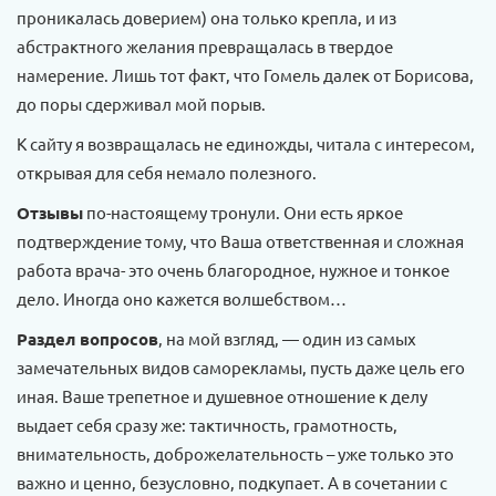
проникалась доверием) она только крепла, и из
абстрактного желания превращалась в твердое
намерение. Лишь тот факт, что Гомель далек от Борисова,
до поры сдерживал мой порыв.
К сайту я возвращалась не единожды, читала с интересом,
открывая для себя немало полезного.
Отзывы
по-настоящему тронули. Они есть яркое
подтверждение тому, что Ваша ответственная и сложная
работа врача- это очень благородное, нужное и тонкое
дело. Иногда оно кажется волшебством…
Раздел вопросов
, на мой взгляд, — один из самых
замечательных видов саморекламы, пусть даже цель его
иная. Ваше трепетное и душевное отношение к делу
выдает себя сразу же: тактичность, грамотность,
внимательность, доброжелательность – уже только это
важно и ценно, безусловно, подкупает. А в сочетании с