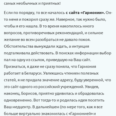
самых необычных и приятных!
Если по порядку, то все началось
с сайта «Гармонии».
Он-
то меня и покорил сразу же. Наверное, так нужно было,
чтобы я его нашла. В то время накопилось много
вопросов, противоречивых рекомендаций, и сильное
желание во всем разобраться не давало покоя.
Обстоятельства вынуждали ждать, а интуиция
подталкивала действовать. В поисках информации выбор
пал на одну из ссылок, приведшую на Ваш сайт.
Признаться, я даже не сразу поняла, что Гармония
работает в Беларуси. Увлекшись чтением полезных
статей, я не придала значение адресу, буду уверенной, что
это сайт одного из российский учреждений. Увидев,
наконец, Борисов, приятно удивилась и обрадовалась
одновременно. Вот тогда-то и родилась идея посетить
Ваш медцентр. В дальнейшем (по мере того, как я все
больше виртуально знакомилась с «Гармонией» и