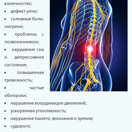
конечностях;
дефект речи;
головные боли,
мигрени;
проблемы с
позвоночником;
нарушение сна
и депрессивное
состояние;
повышенная
тревожность;
частые
обмороки;
нарушение координации движений;
ускоренная утомляемость;
нарушение памяти, внимания и зрения;
судороги;