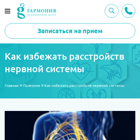
Записаться на прием
Как избежать расстройств
нервной системы
»
»
Главная
Полезное
Как избежать расстройств нервной системы