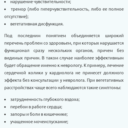
нарушение чувствительности;
тремор (либо гиперчувствительность, либо ее полное
отсутствие);
вегетативная дисфункция.
Под последним понятием объединяется широкий
перечень проблем со здоровьем, при которых нарушается
функционал сразу нескольких органов, причем без
видимых причин. В таком случае наиболее эффективным
будет обращение именно к неврологу. К примеру, лечение
сердечной колики у кардиолога не принесет должного
эффекта без консультации у невролога. При вегетативных
расстройствах чаще всего наблюдаются такие симптомы:
затрудненность глубокого вздоха;
перебои в работе сердца;
запоры и боли в кишечнике;
учащенное мочеиспускание;