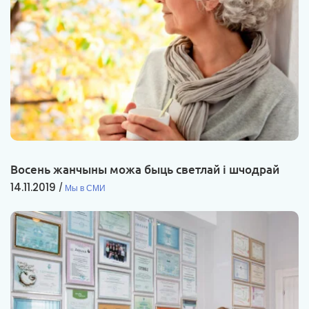
Восень жанчыны можа быць светлай і шчодрай
14.11.2019
Мы в СМИ