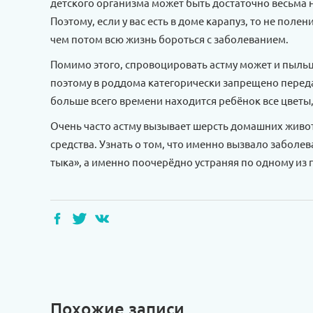
детского организма может быть достаточно весьма 
Поэтому, если у вас есть в доме карапуз, то не поле
чем потом всю жизнь бороться с заболеванием.
Помимо этого, спровоцировать астму может и пыльц
поэтому в роддома категорически запрещено переда
больше всего времени находится ребёнок все цветы, 
Очень часто астму вызывает шерсть домашних живот
средства. Узнать о том, что именно вызвало заболе
тыка», а именно поочерёдно устраняя по одному из
Похожие записи