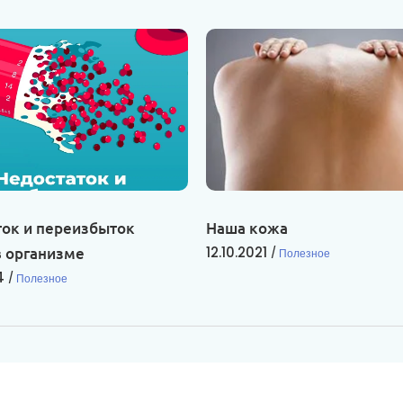
ток и переизбыток
Наша кожа
12.10.2021
в организме
Полезное
4
Полезное