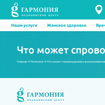
Наши услуги
Женское здоровье
Вра
Что может спров
»
»
Главная
Полезное
Что может спровоцировать возникновени