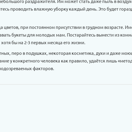
небольшого раздражителя. Им может стать даже пыль в воздух
нитесь проводить влажную уборку каждый день. Это будет гораз
а цветов, при постоянном присутствии в грудном возрасте. И
вать букеты для молодых мам. Постарайтесь вынести из комна
хотя бы на 2-3 первых месяца его жизни.
ных, перо в подушках, некоторая косметика, духи и даже мо
вание у конкретного человека как правило, удаётся лишь «мет
 подозреваемых факторов.