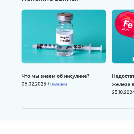
Что мы знаем об инсулине?
Недоста
05.02.2025
железа 
Полезное
25.10.202