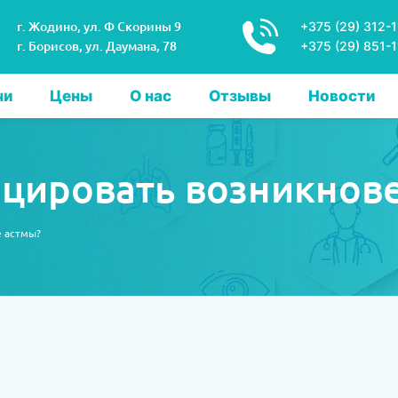
г. Жодино, ул. Ф Скорины 9
+375 (29) 312-1
г. Борисов, ул. Даумана, 78
+375 (29) 851-
чи
Цены
О нас
Отзывы
Новости
оцировать возникнов
е астмы?