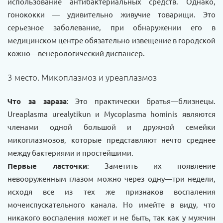
использование антибактериальных средств. Однако,
гонококки — удивительно живучие товарищи. Это
серьезное заболевание, при обнаружении его в
медицинском центре обязательно извещение в городской
кожно—венерологический диспансер.
3 место. Микоплазмоз и уреаплазмоз
Что за зараза
: Это практически братья—близнецы.
Ureaplasma urealytikun и Myсoplasma hominis являются
членами одной большой и дружной семейки
микоплазмозов, которые представляют нечто среднее
между бактериями и простейшими.
Первые ласточки
: Заметить их появление
невооруженным глазом можно через одну—три недели,
исходя все из тех же признаков воспаления
мочеиспускательного канала. Но имейте в виду, что
никакого воспаления может и не быть, так как у мужчин