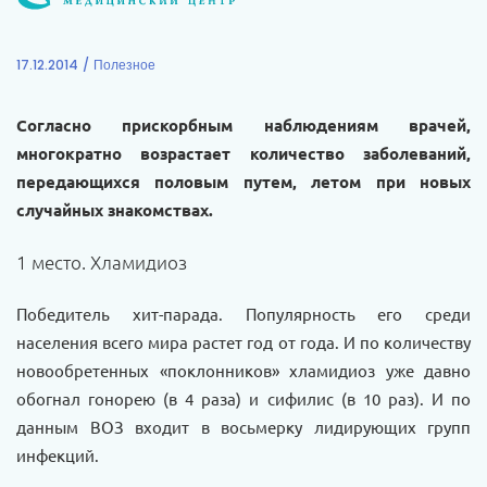
17.12.2014
Полезное
Согласно прискорбным наблюдениям врачей,
многократно возрастает количество заболеваний,
передающихся половым путем, летом при новых
случайных знакомствах.
1 место. Хламидиоз
Победитель хит-парада. Популярность его среди
населения всего мира растет год от года. И по количеству
новообретенных «поклонников» хламидиоз уже давно
обогнал гонорею (в 4 раза) и сифилис (в 10 раз). И по
данным ВОЗ входит в восьмерку лидирующих групп
инфекций.