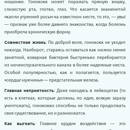
мошонке. Гонококк может поражать прямую кишку,
слизистую рта, глотки, глаз. Что касается знаменитой
«капли утренней росы» на известном месте, то это, — увы!
— признак уже более давнего знакомства, когда болезнь
приобрела хроническую форму.
Совместная жизнь
: По доброй воле, гонококк не уходит
никогда. Наоборот, стараясь оставаться как можно менее
заметной, коварная бактерия быстренько перебирается
из мочеиспускательного канала в более надежные места.
Особой популярностью, как и полагается, пользуется
«сердце мужчины» — предстательная железа.
Главная неприятность
: Даже находясь в лейкоцитах (то
есть в клетках, которые должны, по идее, всякую заразу
уничтожать), гонококки способны не только продолжать
свое существование, но и размножатся.
Как выгнать
: Главное орудие воздействия — это