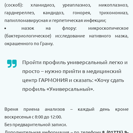
(соскоб): хламидиоз, уреаплазмоз, микоплазмоз,
гарднереллез, кандидоз, гонорея, трихомониаз,
папилломавирусная и герпетическая инфекции;
мазок на флору: микроскопическое
(бактериологическое) исследование нативного мазка,
окрашенного по Граму.
Пройти профиль универсальный легко и
просто – нужно прийти в медицинский
центр ГАРМОНИЯ и сказать: «Хочу сдать
профиль «Универсальный».
Время приема анализов – каждый день кроме
воскресенья с 8:00 до 12:00.
Без предварительной записи.
Дополнительная информация – по телефону
8 (01775) 9-