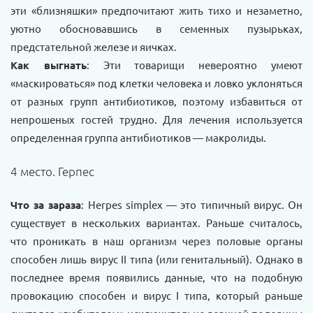
эти «близняшки» предпочитают жить тихо и незаметно,
уютно обосновавшись в семенных пузырьках,
предстательной железе и яичках.
Как выгнать
: Эти товарищи невероятно умеют
«маскироваться» под клетки человека и ловко уклоняться
от разных групп антибиотиков, поэтому избавиться от
непрошеных гостей трудно. Для лечения используется
определенная группа антибиотиков — макролиды.
4 место. Герпес
Что за зараза
: Herpes simplex — это типичный вирус. Он
существует в нескольких вариантах. Раньше считалось,
что проникать в наш организм через половые органы
способен лишь вирус II типа (или генитальный). Однако в
последнее время появились данные, что на подобную
провокацию способен и вирус I типа, который раньше