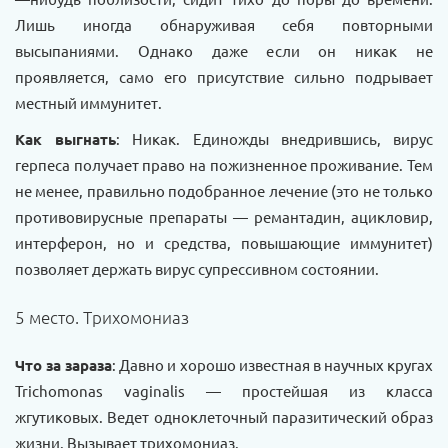
Лишь иногда обнаруживая себя повторными
высыпаниями. Однако даже если он никак не
проявляется, само его присутствие сильно подрывает
местный иммунитет.
Как выгнать
: Никак. Единожды внедрившись, вирус
герпеса получает право на пожизненное проживание. Тем
не менее, правильно подобранное лечение (это не только
противовирусные препараты — ремантадин, ацикловир,
интерферон, но и средства, повышающие иммунитет)
позволяет держать вирус супрессивном состоянии.
5 место. Трихомониаз
Что за зараза
: Давно и хорошо известная в научных кругах
Trichomonas vaginalis — простейшая из класса
жгутиковых. Ведет одноклеточный паразитический образ
жизни. Вызывает трихомониаз.